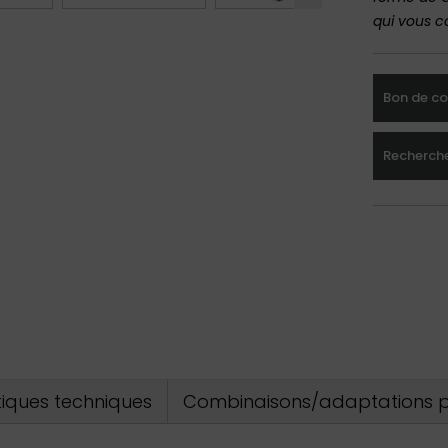
qui vous c
Bon de 
Recherche
tiques techniques
Combinaisons/adaptations p