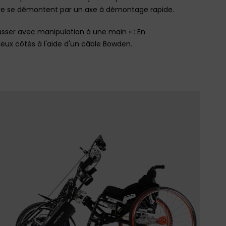
rière se démontent par un axe à démontage rapide.
usser avec manipulation à une main » : En
 deux côtés à l'aide d'un câble Bowden.