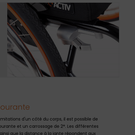
courante
mitations d'un côté du corps, il est possible de
ante et un carrossage de 2°. Les différentes
ainsi que la distance à la jante répondent aux