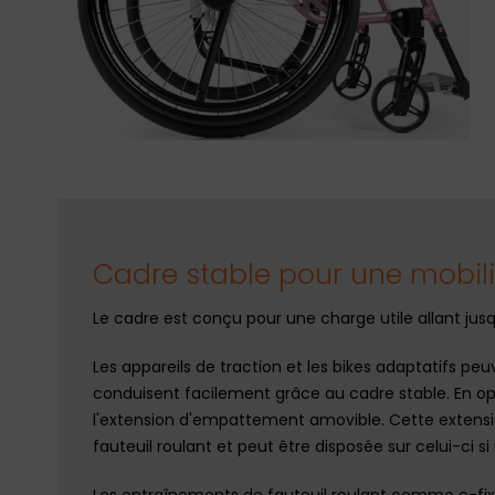
Cadre stable pour une mobili
Le cadre est conçu pour une charge utile allant jusq
Les appareils de traction et les bikes adaptatifs 
conduisent facilement grâce au cadre stable. En opti
l'extension d'empattement amovible. Cette extens
fauteuil roulant et peut être disposée sur celui-ci s
Les entraînements de fauteuil roulant comme e-fi