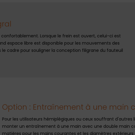
gral
 confortablement. Lorsque le frein est ouvert, celui-ci est
and espace libre est disponible pour les mouvements des
s le cadre pour souligner la conception filigrane du fauteuil
Option : Entraînement à une main 
Pour les utilisateurs hémiplégiques ou ceux souffrant d'autres li
monter un entraînement à une main avec une double main cour
matières pour les mains courantes et les diamètres extérieurs 