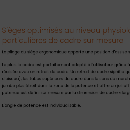
Sièges optimisés au niveau physiol
particulières de cadre sur mesure
Le pliage du siège ergonomique apporte une position d'assise s
Le plus, le cadre est parfaitement adapté à l'utilisateur grâce 
réalisée avec un retrait de cadre. Un retrait de cadre signifie 
d'oiseau), les tubes supérieurs du cadre dans le sens de mar
jambe plus étroit dans la zone de la potence et offre un joli e
potence est défini sur mesure par la dimension de cadre « lar
L'angle de potence est individualisable.