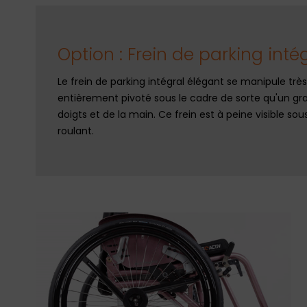
Option : Frein de parking inté
Le frein de parking intégral élégant se manipule très
entièrement pivoté sous le cadre de sorte qu'un gr
doigts et de la main. Ce frein est à peine visible sou
roulant.