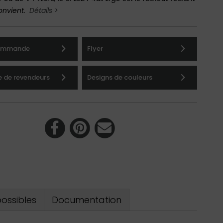
onvient.
Détails >
commande
Flyer
 de revendeurs
Designs de couleurs
ossibles
Documentation