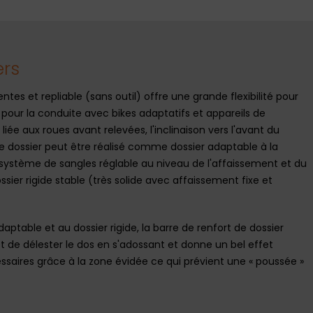
ers
entes et repliable (sans outil) offre une grande flexibilité pour
r pour la conduite avec bikes adaptatifs et appareils de
 liée aux roues avant relevées, l'inclinaison vers l'avant du
Ce dossier peut être réalisé comme dossier adaptable à la
ystème de sangles réglable au niveau de l'affaissement et du
r rigide stable (très solide avec affaissement fixe et
aptable et au dossier rigide, la barre de renfort de dossier
 de délester le dos en s'adossant et donne un bel effet
saires grâce à la zone évidée ce qui prévient une « poussée »