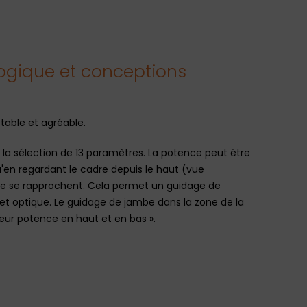
ogique et conceptions
table et agréable.
à la sélection de 13 paramètres. La potence peut être
qu'en regardant le cadre depuis le haut (vue
che se rapprochent. Cela permet un guidage de
ffet optique. Le guidage de jambe dans la zone de la
geur potence en haut et en bas ».