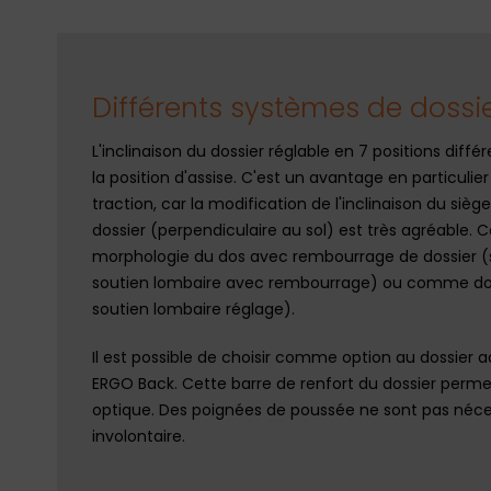
Différents systèmes de dossi
L'inclinaison du dossier réglable en 7 positions différ
la position d'assise. C'est un avantage en particulie
traction, car la modification de l'inclinaison du siège
dossier (perpendiculaire au sol) est très agréable. 
morphologie du dos avec rembourrage de dossier (s
soutien lombaire avec rembourrage) ou comme dossie
soutien lombaire réglage).
Il est possible de choisir comme option au dossier ad
ERGO Back. Cette barre de renfort du dossier permet
optique. Des poignées de poussée ne sont pas néces
involontaire.