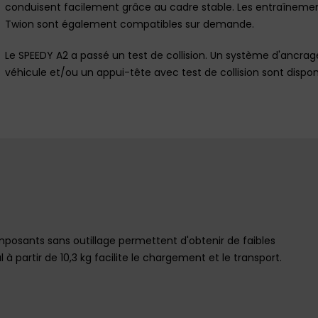
conduisent facilement grâce au cadre stable. Les entraîneme
Twion sont également compatibles sur demande.
Le SPEEDY A2 a passé un test de collision. Un système d'ancrag
véhicule et/ou un appui-tête avec test de collision sont dispon
mposants sans outillage permettent d'obtenir de faibles
l à partir de 10,3 kg facilite le chargement et le transport.