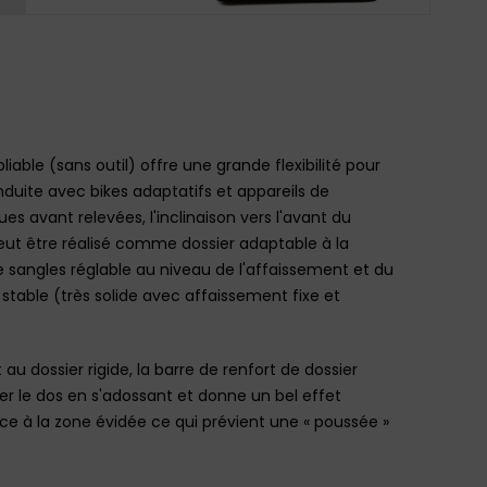
pliable (sans outil) offre une grande flexibilité pour
onduite avec bikes adaptatifs et appareils de
oues avant relevées, l'inclinaison vers l'avant du
peut être réalisé comme dossier adaptable à la
sangles réglable au niveau de l'affaissement et du
table (très solide avec affaissement fixe et
au dossier rigide, la barre de renfort de dossier
er le dos en s'adossant et donne un bel effet
e à la zone évidée ce qui prévient une « poussée »