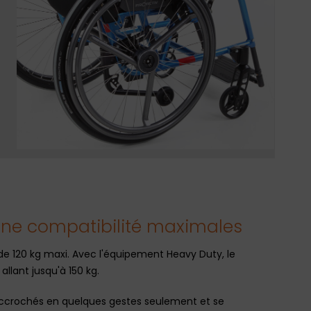
une compatibilité maximales
de 120 kg maxi. Avec l'équipement Heavy Duty, le
llant jusqu'à 150 kg.
e accrochés en quelques gestes seulement et se