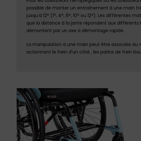
Pour les utilisateurs hémiplégiques ou les utilisateur
possible de monter un entraînement à une main tr
jusqu’à 12° (1°, 4°, 6°, 10° ou 12°). Les différentes 
que la distance à la jante répondent aux différents 
démontent par un axe à démontage rapide.
La manipulation à une main peut être associée au «
actionnant le frein d'un côté , les patins de frein 