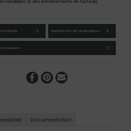
des handbikes et des entraînements de fauteuils
commande
Recherche de revendeurs
e couleurs
ossibles
Documentation