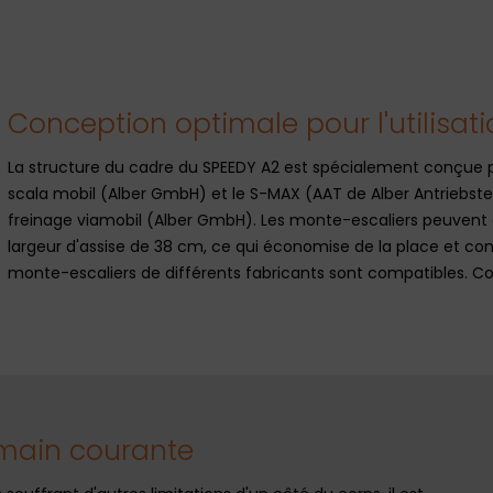
Conception optimale pour l'utilisa
La structure du cadre du SPEEDY A2 est spécialement conçue p
scala mobil (Alber GmbH) et le S-MAX (AAT de Alber Antriebstec
freinage viamobil (Alber GmbH). Les monte-escaliers peuvent ê
largeur d'assise de 38 cm, ce qui économise de la place et co
monte-escaliers de différents fabricants sont compatibles. Co
 main courante