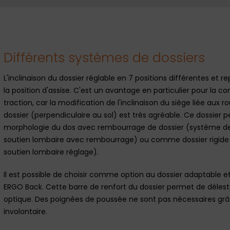
Différents systèmes de dossiers
L'inclinaison du dossier réglable en 7 positions différentes et re
la position d'assise. C'est un avantage en particulier pour la c
traction, car la modification de l'inclinaison du siège liée aux r
dossier (perpendiculaire au sol) est très agréable. Ce dossier 
morphologie du dos avec rembourrage de dossier (système de 
soutien lombaire avec rembourrage) ou comme dossier rigide s
soutien lombaire réglage).
Il est possible de choisir comme option au dossier adaptable et 
ERGO Back. Cette barre de renfort du dossier permet de délest
optique. Des poignées de poussée ne sont pas nécessaires grâc
involontaire.