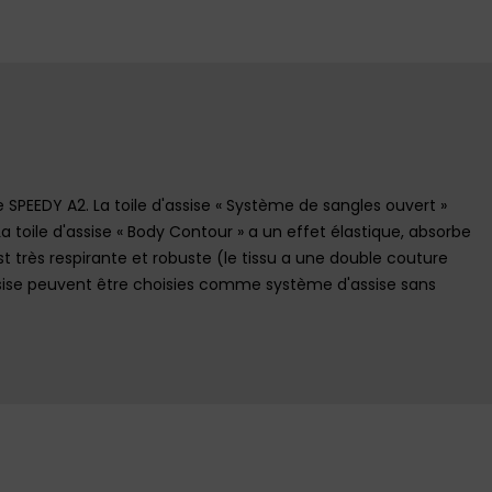
e SPEEDY A2. La toile d'assise « Système de sangles ouvert »
a toile d'assise « Body Contour » a un effet élastique, absorbe
est très respirante et robuste (le tissu a une double couture
assise peuvent être choisies comme système d'assise sans