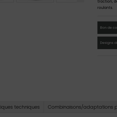
traction, 
roulants.
Bon de 
Designs d
tiques techniques
Combinaisons/adaptations p