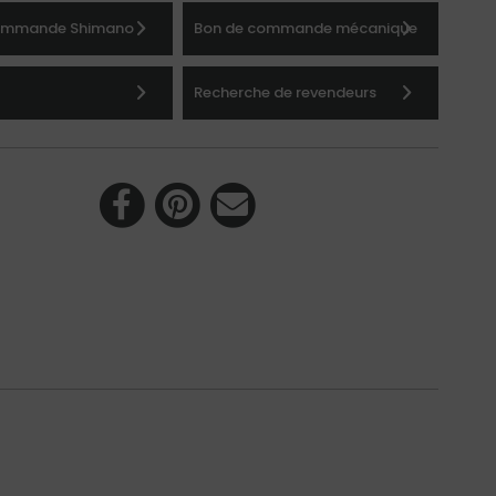
ommande Shimano
Bon de commande mécanique
Recherche de revendeurs