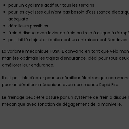
pour un cyclisme actif sur tous les terrains
pour les cyclistes qui n'ont pas besoin d'assistance électri
adéquate
dérailleurs possibles
frein à disque avec levier de frein ou frein à disque à rétro
possibilité d'ajouter facilement un entraînement Neodrives
La variante mécanique HUSK-E convainc en tant que vélo manu
manière optimale les trajets d'endurance. Idéal pour tous ceux
améliorer leur endurance.
Il est possible d'opter pour un dérailleur électronique co
pour un dérailleur mécanique avec commande Rapid Fire.
Le freinage peut être assuré par un système de frein à disque 
mécanique avec fonction de dégagement de la manivelle.