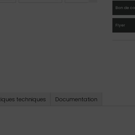
Bon de c
Flyer
tiques techniques
Documentation