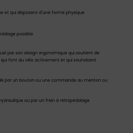
que et qui disposent d'une forme physique
pédalage possible
el par son design ergonomique qui soutient de
 qui font du vélo activement et qui souhaitent
mmandé par un bouton ou une commande au menton ou
hydraulique ou par un frein à rétropédalage