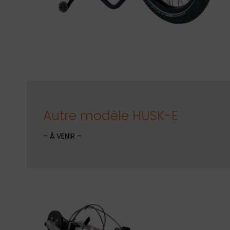
Autre modèle HUSK-E
– À VENIR –