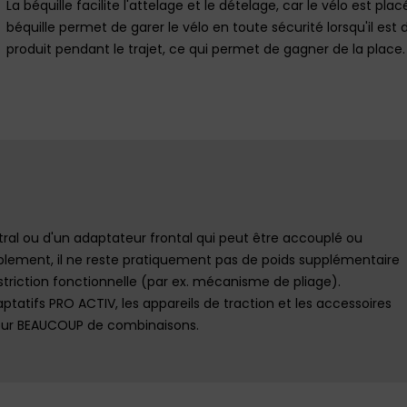
La béquille facilite l'attelage et le dételage, car le vélo est pl
béquille permet de garer le vélo en toute sécurité lorsqu'il est 
produit pendant le trajet, ce qui permet de gagner de la place.
ntral ou d'un adaptateur frontal qui peut être accouplé ou
lement, il ne reste pratiquement pas de poids supplémentaire
estriction fonctionnelle (par ex. mécanisme de pliage).
aptatifs PRO ACTIV, les appareils de traction et les accessoires
pour BEAUCOUP de combinaisons.