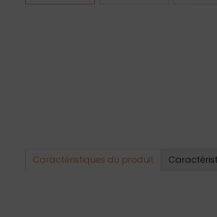
Caractéristiques du produit
Caractéris