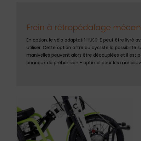
Frein à rétropédalage méca
En option, le vélo adaptatif HUSK-E peut être livré 
utiliser. Cette option offre au cycliste la possibilité
manivelles peuvent alors être découplées et il est 
anneaux de préhension - optimal pour les manœuvre