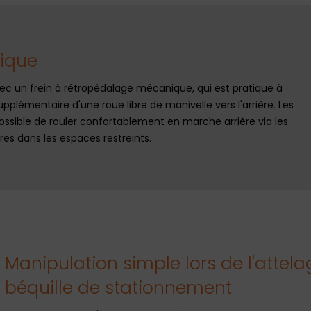
nique
avec un frein à rétropédalage mécanique, qui est pratique à
 supplémentaire d'une roue libre de manivelle vers l'arrière. Les
possible de rouler confortablement en marche arrière via les
s dans les espaces restreints.
Manipulation simple lors de l'attel
béquille de stationnement