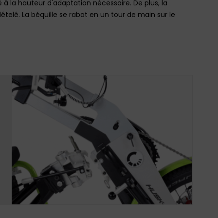
acé à la hauteur d'adaptation nécessaire. De plus, la
dételé. La béquille se rabat en un tour de main sur le