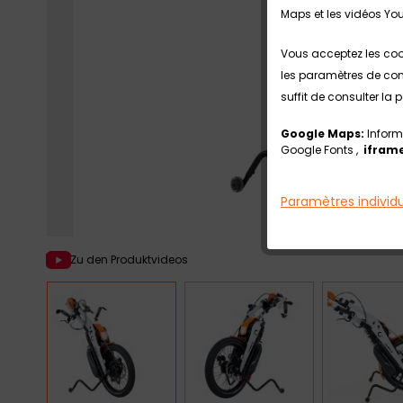
Maps et les vidéos Yo
Vous acceptez les coo
les paramètres de conf
suffit de consulter la
Google Maps:
Inform
Google Fonts ,
iframe
Paramètres individ
Zu den Produktvideos