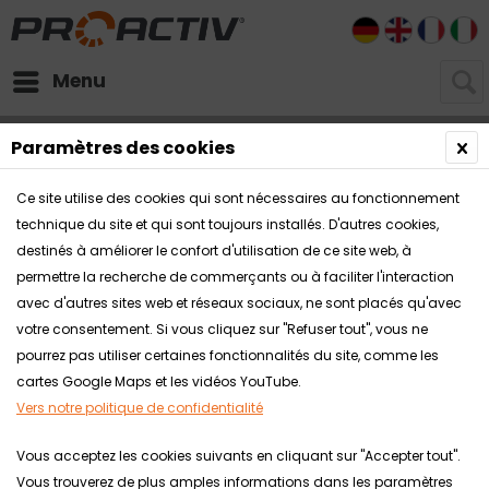
DE
EN
FR
I
Menu
Téléchargements
Paramètres des cookies
Ce site utilise des cookies qui sont nécessaires au fonctionnement
technique du site et qui sont toujours installés. D'autres cookies,
destinés à améliorer le confort d'utilisation de ce site web, à
permettre la recherche de commerçants ou à faciliter l'interaction
avec d'autres sites web et réseaux sociaux, ne sont placés qu'avec
votre consentement. Si vous cliquez sur "Refuser tout", vous ne
pourrez pas utiliser certaines fonctionnalités du site, comme les
cartes Google Maps et les vidéos YouTube.
Vers notre politique de confidentialité
Vous acceptez les cookies suivants en cliquant sur "Accepter tout".
Vous trouverez de plus amples informations dans les paramètres
Zu den Produktvideos