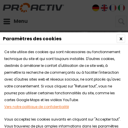
DE
EN
FR
I
Menu
Paramètres des cookies
Ce site utilise des cookies qui sont nécessaires au fonctionnement
technique du site et qui sont toujours installés. D'autres cookies,
destinés à améliorer le confort d'utilisation de ce site web, à
permettre la recherche de commerçants ou à faciliter l'interaction
avec d'autres sites web et réseaux sociaux, ne sont placés qu'avec
votre consentement. Si vous cliquez sur "Refuser tout", vous ne
ENREGISTREMENT
pourrez pas utiliser certaines fonctionnalités du site, comme les
cartes Google Maps et les vidéos YouTube.
COMME PARTENAIRE
Vers notre politique de confidentialité
SPÉCIALISÉ EN MATÉRIEL
Vous acceptez les cookies suivants en cliquant sur "Accepter tout".
MÉDICAL DE
Vous trouverez de plus amples informations dans les paramètres