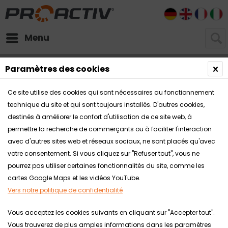
DE
EN
FR
I
Menu
Téléchargements
Paramètres des cookies
Documents généraux, catalogues et échantillons pour Pedelecs
Ce site utilise des cookies qui sont nécessaires au fonctionnement
technique du site et qui sont toujours installés. D'autres cookies,
destinés à améliorer le confort d'utilisation de ce site web, à
permettre la recherche de commerçants ou à faciliter l'interaction
avec d'autres sites web et réseaux sociaux, ne sont placés qu'avec
votre consentement. Si vous cliquez sur "Refuser tout", vous ne
pourrez pas utiliser certaines fonctionnalités du site, comme les
cartes Google Maps et les vidéos YouTube.
Vers notre politique de confidentialité
Vous acceptez les cookies suivants en cliquant sur "Accepter tout".
Vous trouverez de plus amples informations dans les paramètres