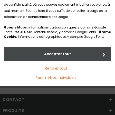
Nuancier
de confidentialité, où vous pouvez également modifier votre choix à
tout moment. Pour ce faire, il vous suffit de consulter la page de la
déclaration de confidentialité de Google.
Google Maps:
Informations cartographiques, y compris Google
Fonts ,
YouTube:
Contenu média, y compris Google Fonts ,
iframe
Cookie:
Informations cartographiques, y compris Google Fonts
Accepter tout
Refuser tout
Documentation
Paramètres individuels
CONTACT
PRODUITS