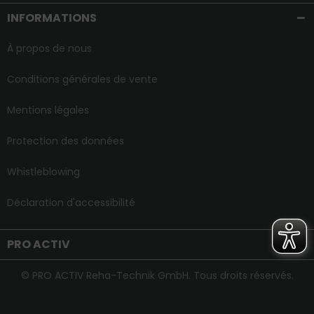
INFORMATIONS
À propos de nous
Conditions générales de vente
Mentions légales
Protection des données
Whistleblowing
Déclaration d'accessibilité
PRO ACTIV
© PRO ACTIV Reha-Technik GmbH. Tous droits réservés.