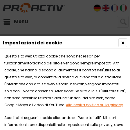
DE
EN
FR
I
Menu
Impostazioni dei cookie
Questo sito web utilizza cookie che sono necessari per il
funzionamento tecnico del sito e vengono sempre impostati. Altri
cookie, che hanno lo scopo di aumentare il comfort nell'utilizzo di
questo sito web, di consentire la ricerca di rivenditori o di facilitare
l'interazione con altri siti web e social network, vengono impostati
solo con il vostro consenso. Attenzione: Se si fa clic su "Rifiutare tutti",
non sarà possibile utilizzare alcune funzioni del sito web, come
Google Maps e i video di YouTube.
Alla nostra politica sulla privacy
Accettate i seguenti cookie cliccando su "Accetta tutti". Ulteriori
informazioni sono disponibili nelle impostazioni sulla privacy, dove