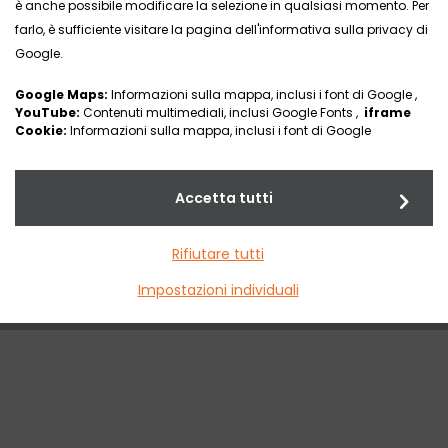
è anche possibile modificare la selezione in qualsiasi momento. Per
farlo, è sufficiente visitare la pagina dell'informativa sulla privacy di
Google.
Google Maps:
Informazioni sulla mappa, inclusi i font di Google ,
YouTube:
Contenuti multimediali, inclusi Google Fonts ,
iframe
Cookie:
Informazioni sulla mappa, inclusi i font di Google
Accetta tutti
Rifiutare tutti
Impostazioni individuali