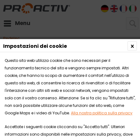
DE
EN
FR
I
Menu
Pedelec
Impostazioni dei cookie
Pedelec - e-bike
Questo sito web utilizza cookie che sono necessari per il
funzionamento tecnico del sito e vengono sempre impostati. Altri
cookie, che hanno lo scopo di aumentare il comfort nell'utilizzo di
questo sito web, di consentire la ricerca di rivenditori o di facilitare
Comparare
l'interazione con altri siti web e social network, vengono impostati
solo con il vostro consenso. Attenzione: Se si fa clic su "Rifiutare tutti",
non sarà possibile utilizzare alcune funzioni del sito web, come
Google Maps e i video di YouTube.
Alla nostra politica sulla privacy
Accettate i seguenti cookie cliccando su "Accetta tutti". Ulteriori
informazioni sono disponibili nelle impostazioni sulla privacy, dove