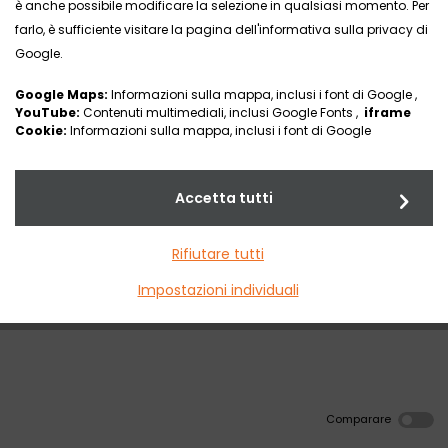
è anche possibile modificare la selezione in qualsiasi momento. Per
farlo, è sufficiente visitare la pagina dell'informativa sulla privacy di
Google.
Google Maps:
Informazioni sulla mappa, inclusi i font di Google ,
YouTube:
Contenuti multimediali, inclusi Google Fonts ,
iframe
Cookie:
Informazioni sulla mappa, inclusi i font di Google
Accetta tutti
FULL-E
Rifiutare tutti
Impostazioni individuali
Comparare