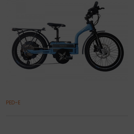
PED-E