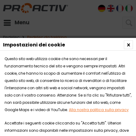
DE
EN
FR
I
Menu
Pedelec
Pedelec da trekking
Impostazioni dei cookie
Questo sito web utilizza cookie che sono necessari per il
funzionamento tecnico del sito e vengono sempre impostati. Altri
cookie, che hanno lo scopo di aumentare il comfort nell'utilizzo di
questo sito web, di consentire la ricerca di rivenditori o di facilitare
l'interazione con altri siti web e social network, vengono impostati
solo con il vostro consenso. Attenzione: Se si fa clic su "Rifiutare tutti",
non sarà possibile utilizzare alcune funzioni del sito web, come
Google Maps e i video di YouTube.
Alla nostra politica sulla privacy
Accettate i seguenti cookie cliccando su "Accetta tutti". Ulteriori
informazioni sono disponibili nelle impostazioni sulla privacy, dove