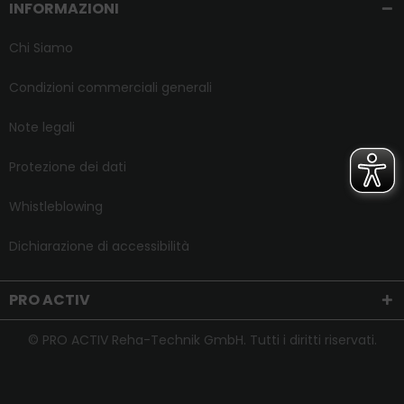
INFORMAZIONI
Chi Siamo
Condizioni commerciali generali
Note legali
Protezione dei dati
Whistleblowing
Dichiarazione di accessibilità
PRO ACTIV
© PRO ACTIV Reha-Technik GmbH. Tutti i diritti riservati.