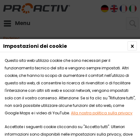
DE
EN
FR
I
Menu
Pedelec
Impostazioni dei cookie
Questo sito web utilizza cookie che sono necessari per il
funzionamento tecnico del sito e vengono sempre impostati. Altri
cookie, che hanno lo scopo di aumentare il comfort nell'utilizzo di
questo sito web, di consentire la ricerca di rivenditori o di facilitare
l'interazione con altri siti web e social network, vengono impostati
solo con il vostro consenso. Attenzione: Se si fa clic su "Rifiutare tutti",
non sarà possibile utilizzare alcune funzioni del sito web, come
Google Maps e i video di YouTube.
Alla nostra politica sulla privacy
Accettate i seguenti cookie cliccando su "Accetta tutti". Ulteriori
informazioni sono disponibili nelle impostazioni sulla privacy, dove