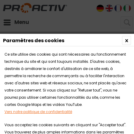
DE
EN
FR
I
Menu
Fauteuils roulants
Fauteuils roulants à cadre rigide
Paramètres des cookies
SPEEDY A2
Ce site utilise des cookies qui sont nécessaires au fonctionnement
technique du site et qui sont toujours installés. D'autres cookies,
destinés à améliorer le confort d'utilisation de ce site web, à
permettre la recherche de commerçants ou à faciliter l'interaction
avec d'autres sites web et réseaux sociaux, ne sont placés qu'avec
votre consentement. Si vous cliquez sur "Refuser tout", vous ne
pourrez pas utiliser certaines fonctionnalités du site, comme les
cartes Google Maps et les vidéos YouTube.
Vers notre politique de confidentialité
Vous acceptez les cookies suivants en cliquant sur "Accepter tout".
Vous trouverez de plus amples informations dans les paramètres