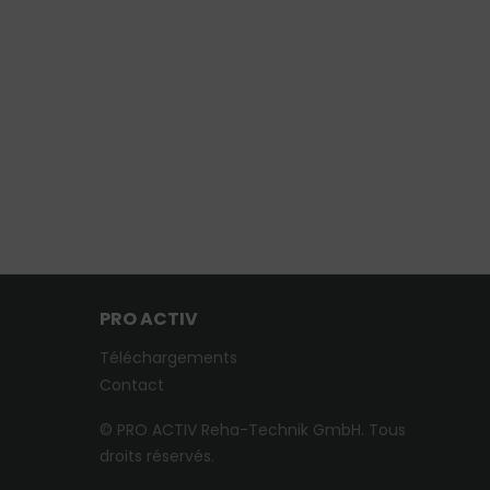
PRO ACTIV
Téléchargements
Contact
© PRO ACTIV Reha-Technik GmbH. Tous
droits réservés.