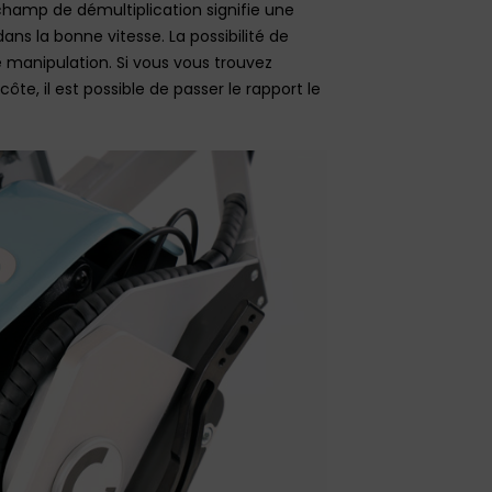
champ de démultiplication signifie une
 dans la bonne vitesse. La possibilité de
e manipulation. Si vous vous trouvez
te, il est possible de passer le rapport le